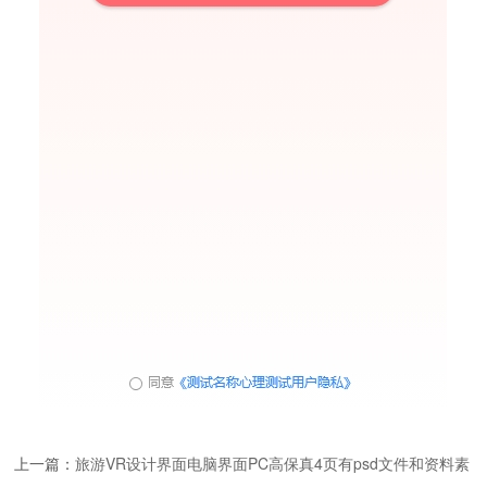
上一篇：
旅游VR设计界面电脑界面PC高保真4页有psd文件和资料素