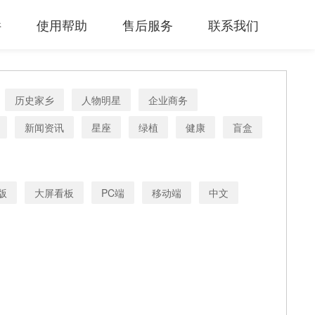
件
使用帮助
售后服务
联系我们
历史家乡
人物明星
企业商务
新闻资讯
星座
绿植
健康
盲盒
版
大屏看板
PC端
移动端
中文