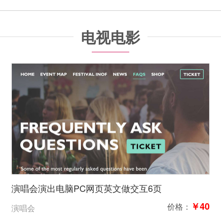
电视电影
演唱会演出电脑PC网页英文做交互6页
￥40
价格：
演唱会