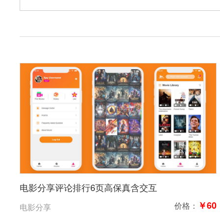
电影分享评论排行6页高保真含交互
￥60
价格：
电影分享