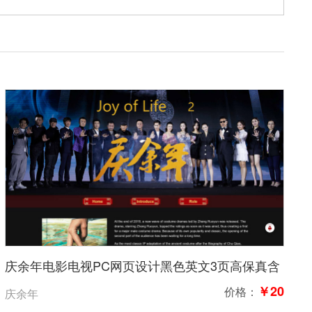
庆余年电影电视PC网页设计黑色英文3页高保真含
交互
￥20
价格：
庆余年