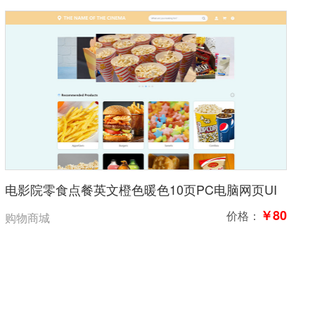
电影院零食点餐英文橙色暖色10页PC电脑网页UI
高保真含交互
￥80
价格：
购物商城