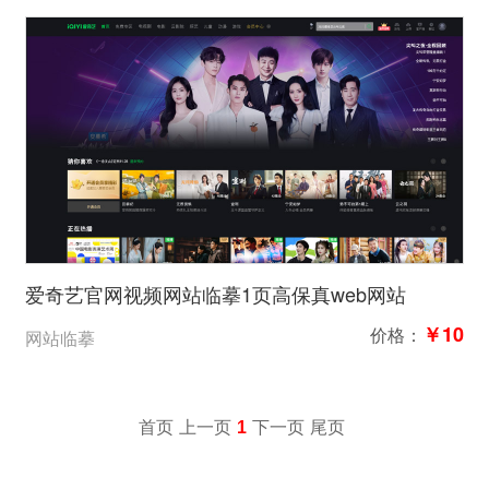
爱奇艺官网视频网站临摹1页高保真web网站
￥10
价格：
网站临摹
首页
上一页
1
下一页
尾页