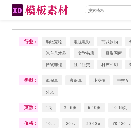
行业：
动物宠物
电视电影
商城购物
汽车艺术品
文学书籍
摄影图库
博物非遗
社区社交
科技科幻
类型：
低保真
高保真
小案例
带交互
外文
页数：
1页
2—5页
5-10页
10-15页
价格：
10元
20元
30-60元
70-120元