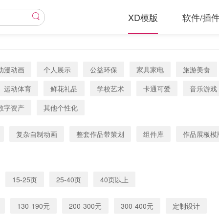
XD模版
软件/插
动漫动画
个人展示
公益环保
家具家电
旅游美食
运动体育
鲜花礼品
学校艺术
卡通可爱
音乐游戏
数字资产
其他个性化
复杂自制动画
整套作品带策划
组件库
作品展板模
15-25页
25-40页
40页以上
130-190元
200-300元
300-400元
定制设计