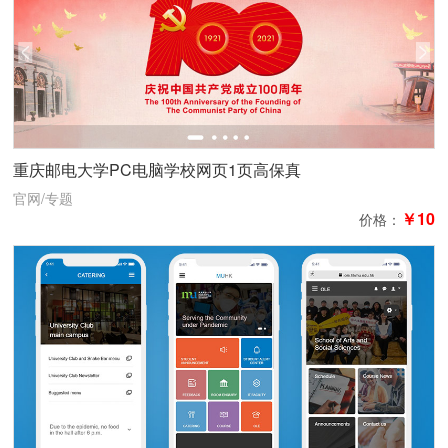
重庆邮电大学PC电脑学校网页1页高保真
官网/专题
￥10
价格：