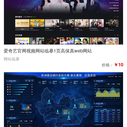
爱奇艺官网视频网站临摹1页高保真web网站
网站临摹
￥10
价格：