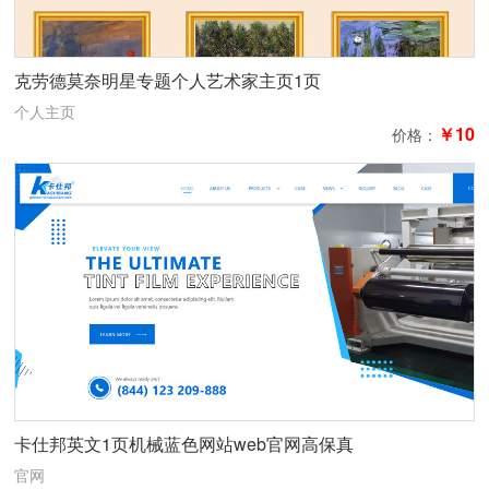
克劳德莫奈明星专题个人艺术家主页1页
个人主页
￥10
价格：
卡仕邦英文1页机械蓝色网站web官网高保真
官网