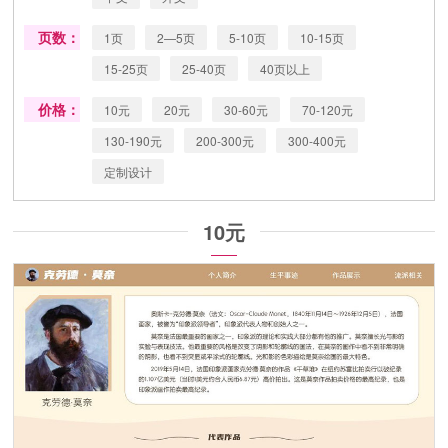
页数：
1页
2—5页
5-10页
10-15页
15-25页
25-40页
40页以上
价格：
10元
20元
30-60元
70-120元
130-190元
200-300元
300-400元
定制设计
10元