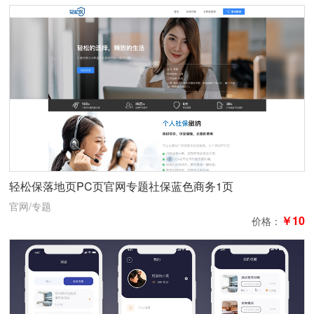
轻松保落地页PC页官网专题社保蓝色商务1页
官网/专题
￥10
价格：