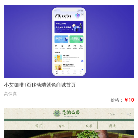
小艾咖啡1页移动端紫色商城首页
高保真
￥10
价格：