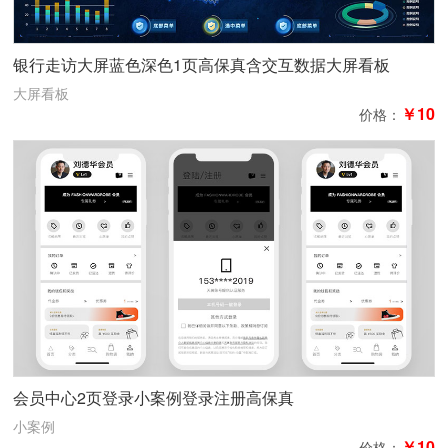
银行走访大屏蓝色深色1页高保真含交互数据大屏看板
大屏看板
￥10
价格：
会员中心2页登录小案例登录注册高保真
小案例
￥10
价格：