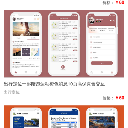
￥60
价格：
出行定位一起陪跑运动橙色消息10页高保真含交互
出行定位
￥60
价格：