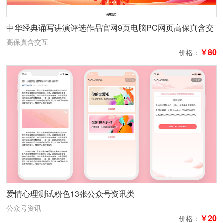
中华经典诵写讲演评选作品官网9页电脑PC网页高保真含交
互
高保真含交互
￥80
价格：
爱情心理测试粉色13张公众号资讯类
公众号资讯
￥20
价格：