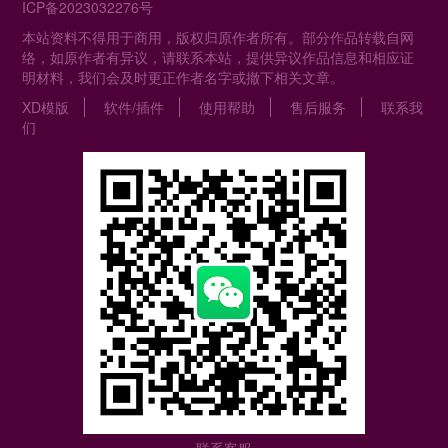
ICP备2023032276号
本站资料不得用于商用，版权归原作者所有。部分作品转载自网
络，如原作者有异议，请联系本站，提供异议作品信息和相应证
明材料，我们会及时更正作者名字或撤下相关文章。
XD模版
软件/插件
使用帮助
售后服务
联系我
们