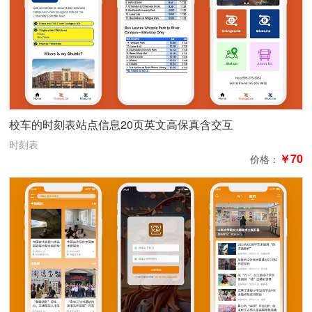
校车的时刻表站点信息20页英文高保真含交互
时刻表
￥70
价格：