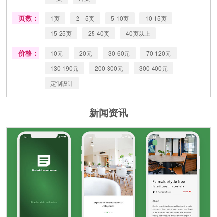
页数：
1页
2—5页
5-10页
10-15页
15-25页
25-40页
40页以上
价格：
10元
20元
30-60元
70-120元
130-190元
200-300元
300-400元
定制设计
新闻资讯