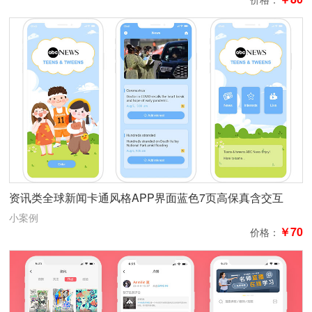
资讯类全球新闻卡通风格APP界面蓝色7页高保真含交互
小案例
￥70
价格：