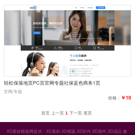
轻松保落地页PC页官网专题社保蓝色商务1页
官网/专题
￥10
价格：
首页
上一页
1
下一页
尾页
XD素材模版网提供：XD素材,XD模版,XD软件,XD插件,XD成品
豫