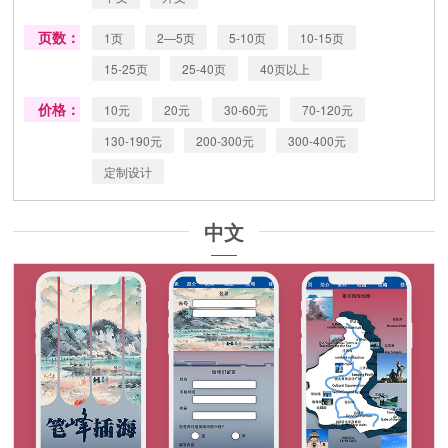
页数：
1页
2—5页
5-10页
10-15页
15-25页
25-40页
40页以上
价格：
10元
20元
30-60元
70-120元
130-190元
200-300元
300-400元
定制设计
中文