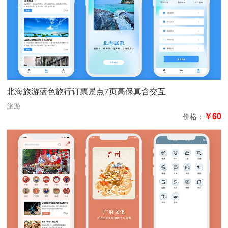
北海旅游蓝色旅行订票景点7页高保真含交互
旅游
￥60
价格：