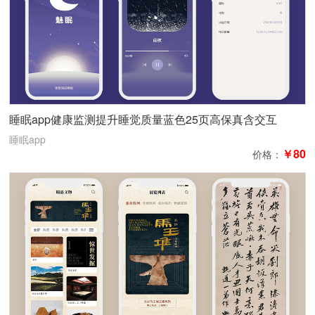
睡眠app健康监测提升睡觉质量蓝色25页高保真含交互
睡眠app
￥80
价格：