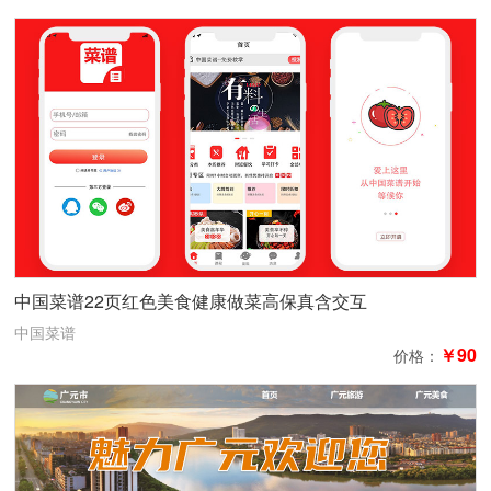
中国菜谱22页红色美食健康做菜高保真含交互
中国菜谱
￥90
价格：