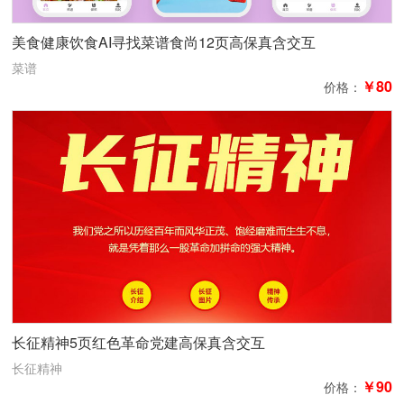
美食健康饮食AI寻找菜谱食尚12页高保真含交互
菜谱
￥80
价格：
长征精神5页红色革命党建高保真含交互
长征精神
￥90
价格：