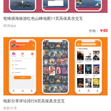
笔锋插海旅游红色山峰地图11页高保真含交互
旅游app
￥60
价格：
电影分享评论排行6页高保真含交互
电影分享