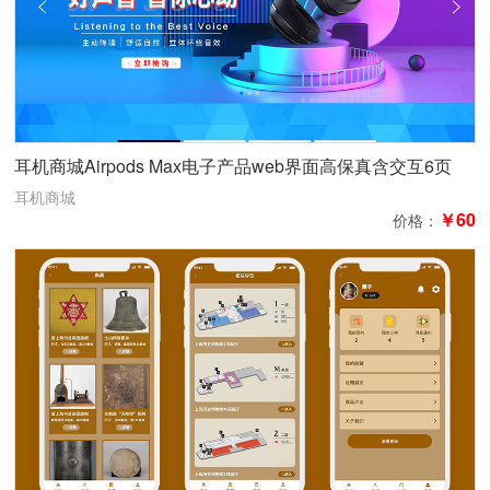
耳机商城Airpods Max电子产品web界面高保真含交互6页
耳机商城
￥60
价格：