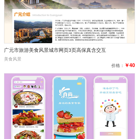
广元市旅游美食风景城市网页3页高保真含交互
美食风景
￥40
价格：