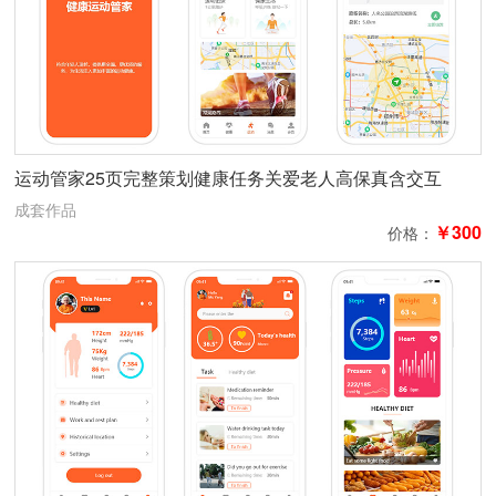
运动管家25页完整策划健康任务关爱老人高保真含交互
成套作品
￥300
价格：