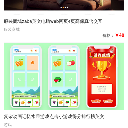
服装商城zaba英文电脑web网页4页高保真含交互
服装商城
￥40
价格：
复杂动画记忆水果游戏点击小游戏得分排行榜英文
游戏