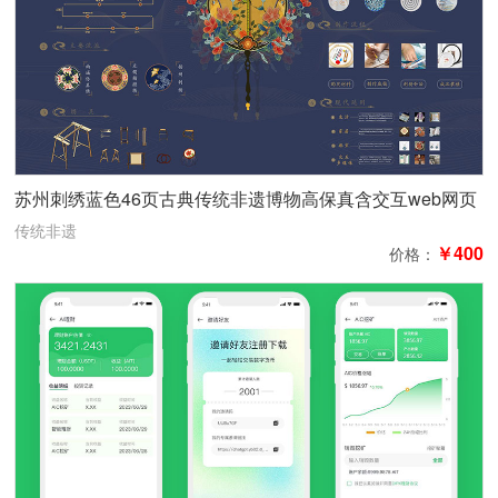
苏州刺绣蓝色46页古典传统非遗博物高保真含交互web网页
传统非遗
￥400
价格：