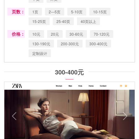
页数：
1页
2—5页
5-10页
10-15页
15-25页
25-40页
40页以上
价格：
10元
20元
30-60元
70-120元
130-190元
200-300元
300-400元
定制设计
300-400元