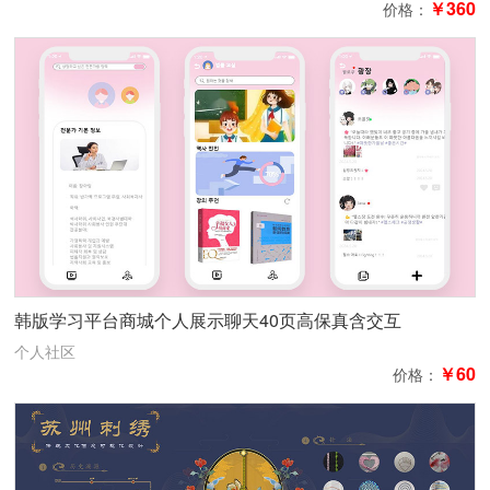
￥360
价格：
韩版学习平台商城个人展示聊天40页高保真含交互
个人社区
￥60
价格：