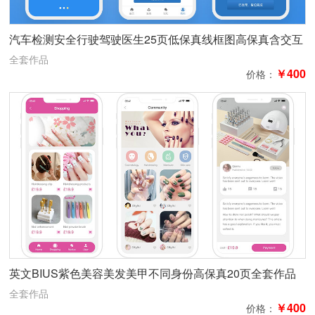
汽车检测安全行驶驾驶医生25页低保真线框图高保真含交互
全套作品带ppt
全套作品
￥400
价格：
英文BIUS紫色美容美发美甲不同身份高保真20页全套作品
带策划和设计说明
全套作品
￥400
价格：