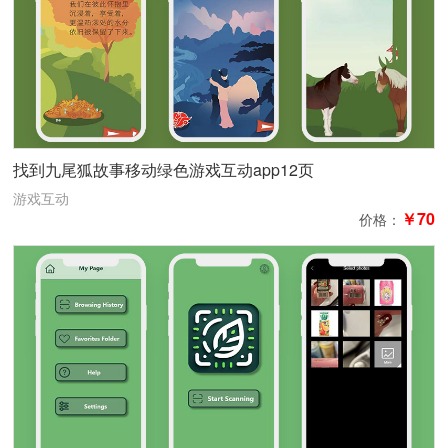
找到九尾狐故事移动绿色游戏互动app12页
游戏互动
￥70
价格：