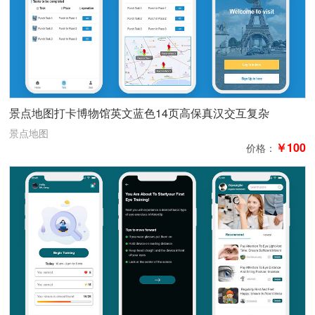
景点地图打卡博物馆英文蓝色14页高保真汉交互复杂
景点地图
￥100
价格：