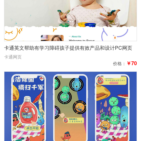
卡通英文帮助有学习障碍孩子提供有效产品和设计PC网页
英文6页
卡通网页
￥70
价格：