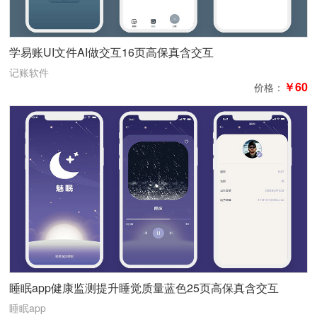
学易账UI文件AI做交互16页高保真含交互
记账软件
￥60
价格：
睡眠app健康监测提升睡觉质量蓝色25页高保真含交互
睡眠app