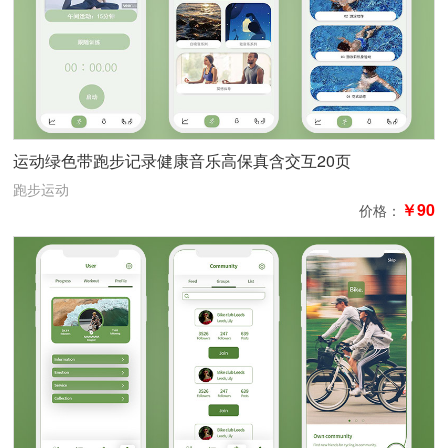
运动绿色带跑步记录健康音乐高保真含交互20页
跑步运动
￥90
价格：