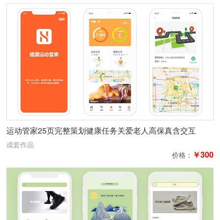
运动管家25页完整策划健康任务关爱老人高保真含交互
成套作品
￥300
价格：