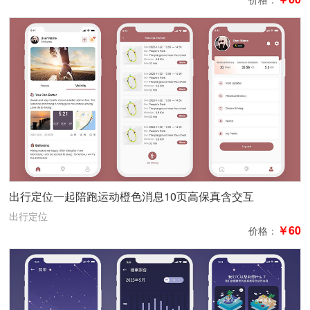
出行定位一起陪跑运动橙色消息10页高保真含交互
出行定位
￥60
价格：