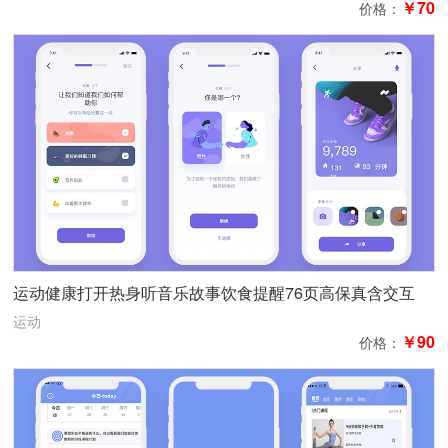
￥70
价格：
运动健康打开热身听音乐故事饮食提醒76页高保真含交互
运动
￥90
价格：