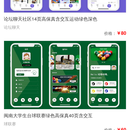
论坛聊天社区14页高保真含交互运动绿色深色
论坛聊天
￥80
价格：
闽南大学生台球联赛绿色高保真40页含交互
球联赛
￥60
价格：