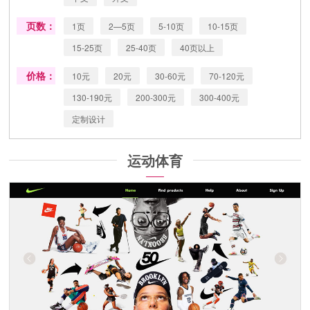
页数：
1页
2—5页
5-10页
10-15页
15-25页
25-40页
40页以上
价格：
10元
20元
30-60元
70-120元
130-190元
200-300元
300-400元
定制设计
运动体育