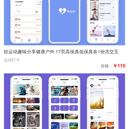
轻运动趣味分享健康户外 17页高保真低保真各1份含交互
运动打卡
￥110
价格：