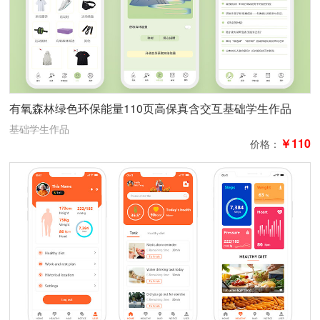
有氧森林绿色环保能量110页高保真含交互基础学生作品
app设计
基础学生作品
￥110
价格：