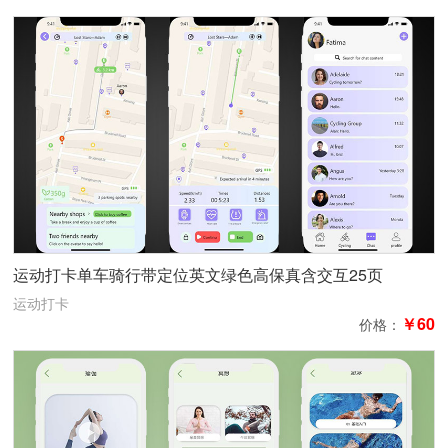
运动打卡单车骑行带定位英文绿色高保真含交互25页
运动打卡
￥60
价格：