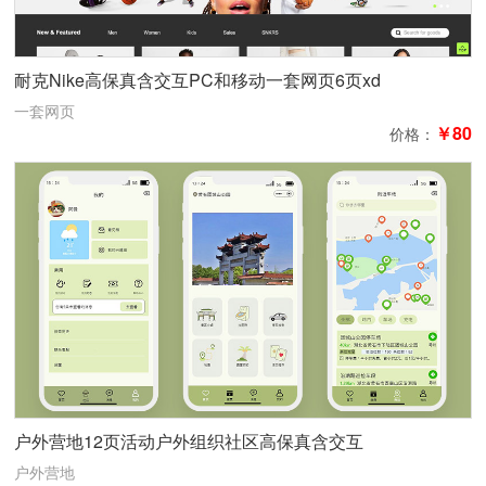
耐克Nike高保真含交互PC和移动一套网页6页xd
一套网页
￥80
价格：
户外营地12页活动户外组织社区高保真含交互
户外营地