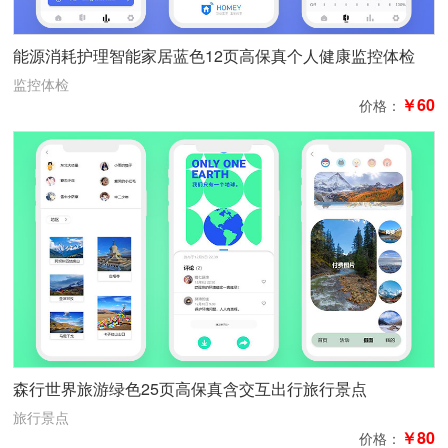
能源消耗护理智能家居蓝色12页高保真个人健康监控体检
监控体检
￥60
价格：
森行世界旅游绿色25页高保真含交互出行旅行景点
旅行景点
￥80
价格：