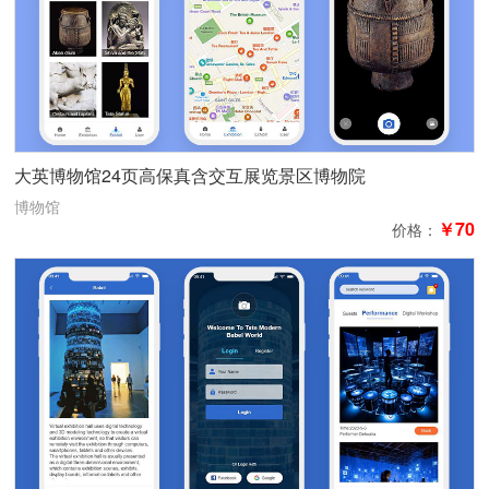
大英博物馆24页高保真含交互展览景区博物院
博物馆
￥70
价格：