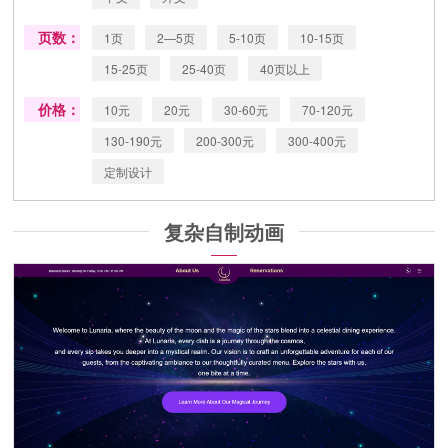
页数：
1页
2—5页
5-10页
10-15页
15-25页
25-40页
40页以上
价格：
10元
20元
30-60元
70-120元
130-190元
200-300元
300-400元
定制设计
复杂自制动画