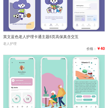
英文蓝色老人护理卡通主题5页高保真含交互
老人护理
￥40
价格：