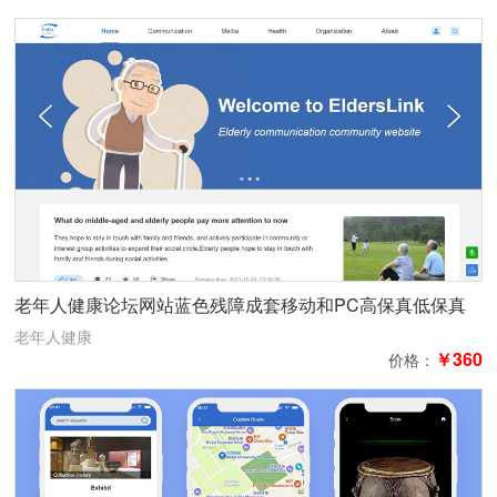
老年人健康论坛网站蓝色残障成套移动和PC高保真低保真
都有
老年人健康
￥360
价格：