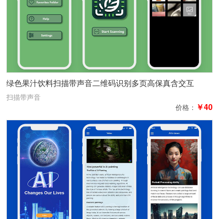
绿色果汁饮料扫描带声音二维码识别多页高保真含交互
扫描带声音
￥40
价格：