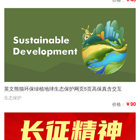
英文熊猫环保绿植地球生态保护网页5页高保真含交互
生态保护
￥90
价格：