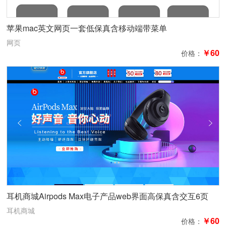
苹果mac英文网页一套低保真含移动端带菜单
网页
￥60
价格：
耳机商城Airpods Max电子产品web界面高保真含交互6页
耳机商城
￥60
价格：