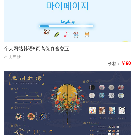
个人网站韩语5页高保真含交互
个人网站
￥60
价格：