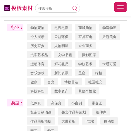
Toggl
navig
行业：
动物宠物
电视电影
商城购物
动漫动画
个人展示
公益环保
家具家电
旅游美食
历史家乡
人物明星
企业商务
汽车艺术品
文学书籍
摄影图库
运动体育
鲜花礼品
学校艺术
卡通可爱
音乐游戏
新闻资讯
星座
绿植
健康
盲盒
博物非遗
社区社交
科技科幻
数字资产
其他个性化
类型：
低保真
高保真
小案例
带交互
复杂自制动画
整套作品带策划
组件库
作品展板模版
大屏看板
PC端
移动端
中文
外文