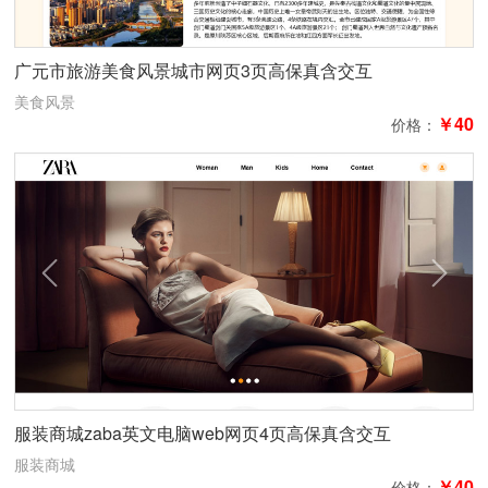
广元市旅游美食风景城市网页3页高保真含交互
美食风景
￥40
价格：
服装商城zaba英文电脑web网页4页高保真含交互
服装商城
￥40
价格：