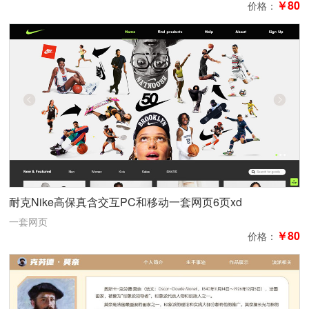
￥80
价格：
耐克Nike高保真含交互PC和移动一套网页6页xd
一套网页
￥80
价格：