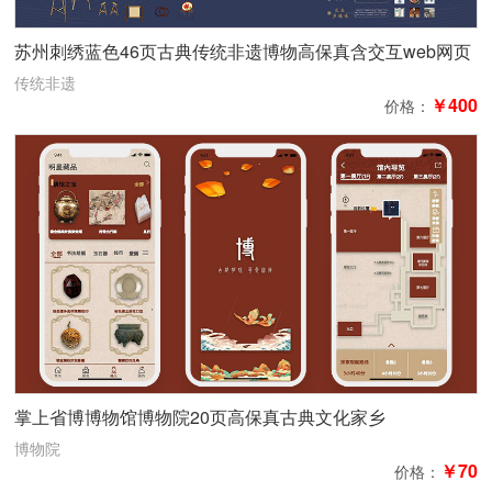
苏州刺绣蓝色46页古典传统非遗博物高保真含交互web网页
传统非遗
￥400
价格：
掌上省博博物馆博物院20页高保真古典文化家乡
博物院
￥70
价格：