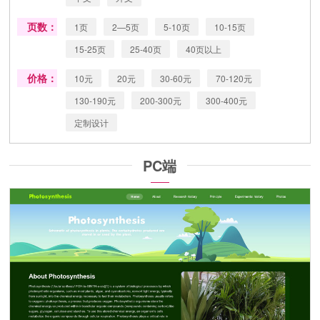
页数：
1页
2—5页
5-10页
10-15页
15-25页
25-40页
40页以上
价格：
10元
20元
30-60元
70-120元
130-190元
200-300元
300-400元
定制设计
PC端