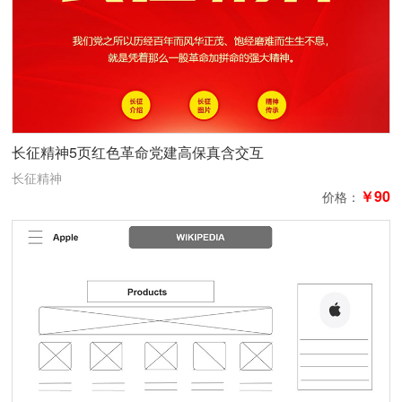
长征精神5页红色革命党建高保真含交互
长征精神
￥90
价格：