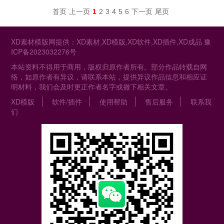
首页
上一页
1
2
3
4
5
6
下一页
尾页
XD素材模版网提供：XD素材,XD模版,XD软件,XD插件,XD成品
豫
ICP备2023032276号
本站资料不得用于商用，版权归原作者所有。部分作品转载自网
络，如原作者有异议，请联系本站，提供异议作品信息和相应证
明材料，我们会及时更正作者名字或撤下相关文章。
XD模版
软件/插件
使用帮助
售后服务
联系我
们