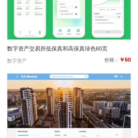
数字资产交易所低保真和高保真绿色60页
￥60
价格：
数字资产