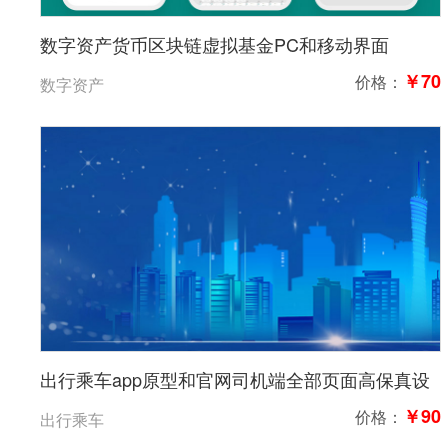
数字资产货币区块链虚拟基金PC和移动界面
￥70
价格：
数字资产
出行乘车app原型和官网司机端全部页面高保真设
计出行拼车打车司机
￥90
价格：
出行乘车