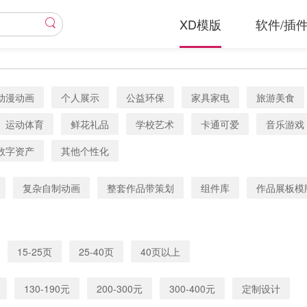
XD模版
软件/插
动漫动画
个人展示
公益环保
家具家电
旅游美食
运动体育
鲜花礼品
学校艺术
卡通可爱
音乐游戏
数字资产
其他个性化
复杂自制动画
整套作品带策划
组件库
作品展板模
15-25页
25-40页
40页以上
130-190元
200-300元
300-400元
定制设计