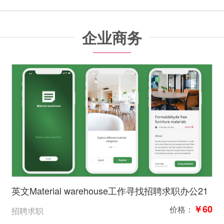
企业商务
英文Material warehouse工作寻找招聘求职办公21
页高保真含交互
￥60
价格：
招聘求职