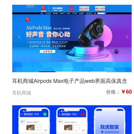
耳机商城Airpods Max电子产品web界面高保真含
交互6页
￥60
价格：
耳机商城