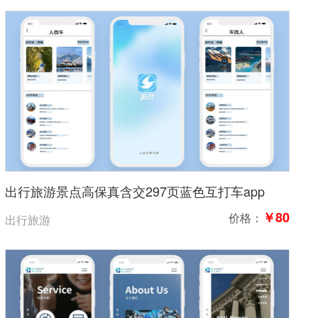
出行旅游景点高保真含交297页蓝色互打车app
￥80
价格：
出行旅游