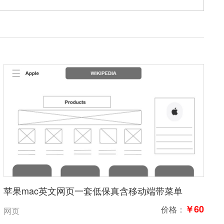
苹果mac英文网页一套低保真含移动端带菜单
￥60
价格：
网页