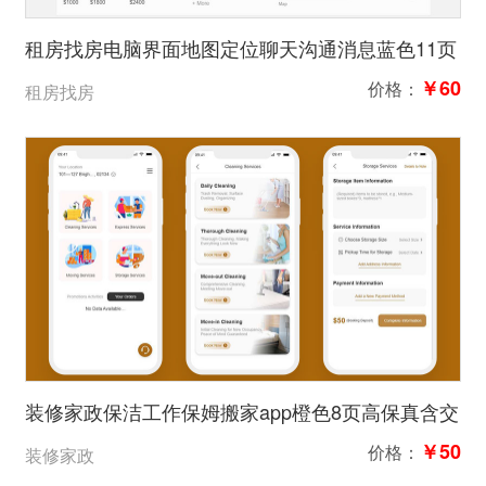
租房找房电脑界面地图定位聊天沟通消息蓝色11页
高保真含交互
￥60
价格：
租房找房
装修家政保洁工作保姆搬家app橙色8页高保真含交
互
￥50
价格：
装修家政