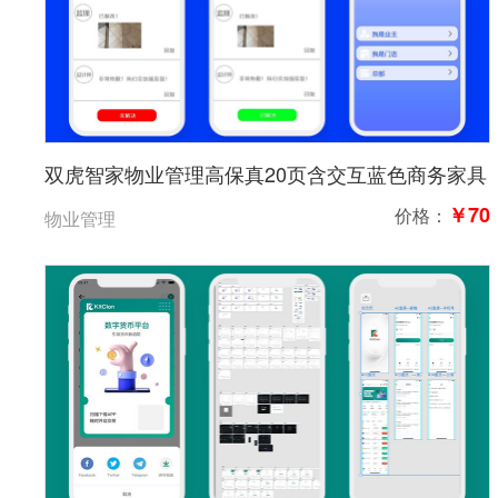
双虎智家物业管理高保真20页含交互蓝色商务家具
￥70
价格：
物业管理