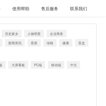
件
使用帮助
售后服务
联系我们
历史家乡
人物明星
企业商务
新闻资讯
星座
绿植
健康
盲盒
版
大屏看板
PC端
移动端
中文