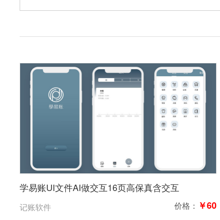
学易账UI文件AI做交互16页高保真含交互
￥60
价格：
记账软件