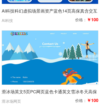
AI科技科幻虚拟场景画资产蓝色14页高保真含交互
￥100
价格：
AI科技
滑冰场英文5页PC网页蓝色卡通英文雪冰冬天高保
真含交互
￥100
价格：
滑冰场网页