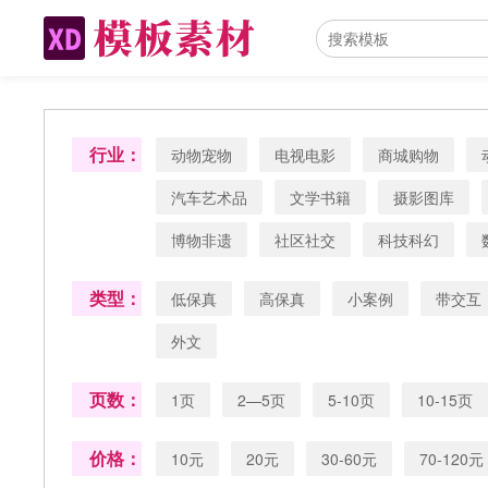
行业：
动物宠物
电视电影
商城购物
汽车艺术品
文学书籍
摄影图库
博物非遗
社区社交
科技科幻
类型：
低保真
高保真
小案例
带交互
外文
页数：
1页
2—5页
5-10页
10-15页
价格：
10元
20元
30-60元
70-120元