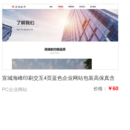
宣城海峰印刷交互4页蓝色企业网站包装高保真含
交互
￥60
价格：
PC企业网站