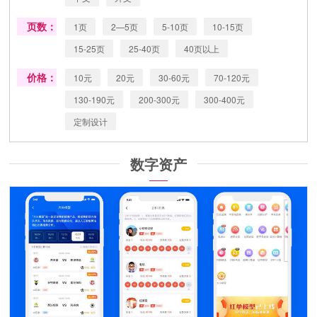
页数：
1页
2—5页
5-10页
10-15页
15-25页
25-40页
40页以上
价格：
10元
20元
30-60元
70-120元
130-190元
200-300元
300-400元
定制设计
数字资产