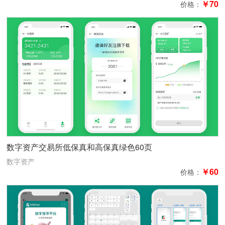
￥70
价格：
数字资产交易所低保真和高保真绿色60页
数字资产
￥60
价格：