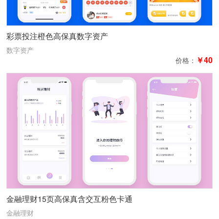
彩票投注橙色高保真数字资产
数字资产
￥40
价格：
金融理财15页高保真含交互粉色卡通
金融理财